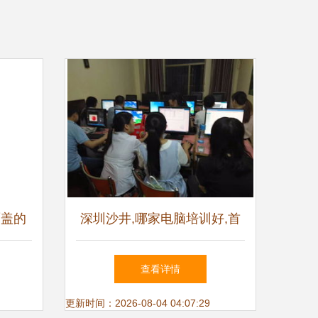
覆盖的
深圳沙井,哪家电脑培训好,首
方案
先鑫凤教育
查看详情
更新时间：2026-08-04 04:07:29