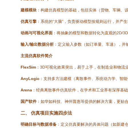
建模模块
：构建仿真模型的基础，包括实体（货物、车辆、
仿真引擎
：系统的“大脑”，负责驱动模型按规则运行，并产
动画与可视化界面
：将抽象的模型和数据转化为直观的2D/3
输入/输出数据分析
：定义输入参数（如订单量、车速），并输
主流仿真软件简介
FlexSim
：3D可视化效果突出，易于上手，在制造业和物流
AnyLogic
：支持多方法建模（离散事件、系统动力学、智能
Arena
：经典离散事件仿真软件，在学术和工业界有深厚基础
国产软件
：如华如科技、神州普惠等提供的解决方案，更贴
二、 仿真项目实施四步法
明确目标与数据准备
：定义仿真要解决的具体问题（如新建