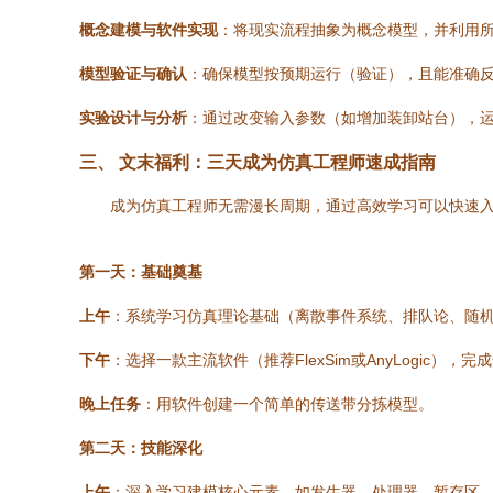
概念建模与软件实现
：将现实流程抽象为概念模型，并利用
模型验证与确认
：确保模型按预期运行（验证），且能准确
实验设计与分析
：通过改变输入参数（如增加装卸站台），
三、 文末福利：三天成为仿真工程师速成指南
成为仿真工程师无需漫长周期，通过高效学习可以快速
第一天：基础奠基
上午
：系统学习仿真理论基础（离散事件系统、排队论、随
下午
：选择一款主流软件（推荐FlexSim或AnyLogic
晚上任务
：用软件创建一个简单的传送带分拣模型。
第二天：技能深化
上午
：深入学习建模核心元素，如发生器、处理器、暂存区