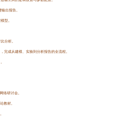
键输出报告。
程模型。
景对比分析。
），完成从建模、实验到分析报告的全流程。
向。
。
例和网络研讨会。
理论教材。
惑。