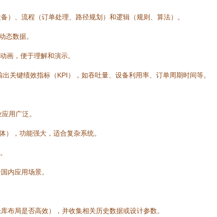
设备）、流程（订单处理、路径规划）和逻辑（规则、算法）。
生动态数据。
D动画，便于理解和演示。
出关键绩效指标（KPI），如吞吐量、设备利用率、订单周期时间等。
业应用广泛。
体），功能强大，适合复杂系统。
。
合国内应用场景。
仓库布局是否高效），并收集相关历史数据或设计参数。