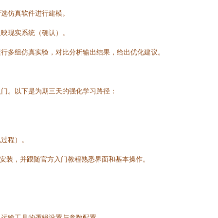
所选仿真软件进行建模。
反映现实系统（确认）。
运行多组仿真实验，对比分析输出结果，给出优化建议。
入门。以下是为期三天的强化学习路径：
机过程）。
），完成安装，并跟随官方入门教程熟悉界面和基本操作。
、运输工具的逻辑设置与参数配置。