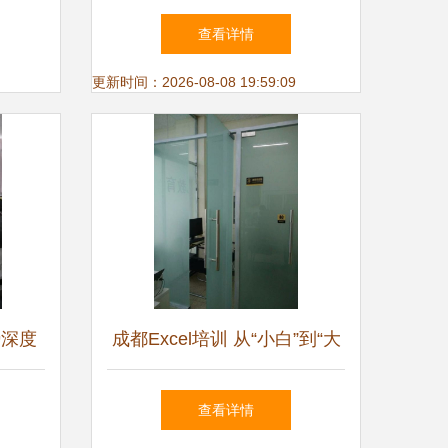
技能，
训学校打造专业技能新高度
查看详情
职业新
更新时间：2026-08-08 19:59:09
势深度
成都Excel培训 从“小白”到“大
新未来
神”，只差一节精品课
查看详情