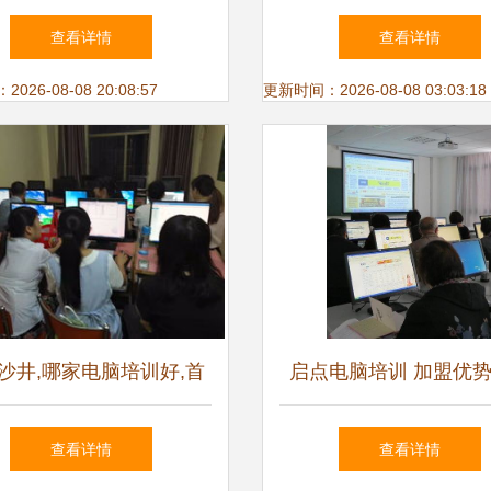
用指南
公、网页与会展设计新
查看详情
查看详情
上海电脑培训助您走向
26-08-08 20:08:57
更新时间：2026-08-08 03:03:18
高度
沙井,哪家电脑培训好,首
启点电脑培训 加盟优
先鑫凤教育
解析，助力计算机教育
查看详情
查看详情