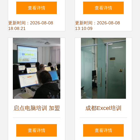
景覆盖的计算机培
培训好,首先鑫凤教
查看详情
查看详情
训教室解决方案
育
更新时间：2026-08-08
更新时间：2026-08-08
18:08:21
13:10:09
启点电脑培训 加盟
成都Excel培训
优势深度解析，助
从“小白”到“大神”，
查看详情
查看详情