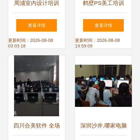
周浦室内设计培训
鹤壁PS美工培训
解锁办公、网页与
蓝天电脑培训学校
查看详情
查看详情
会展设计新技能，
打造专业技能新高
更新时间：2026-08-08
更新时间：2026-08-08
03:03:18
19:59:09
上海电脑培训助您
度
走向职业新高度
四川合美软件 全场
深圳沙井,哪家电脑