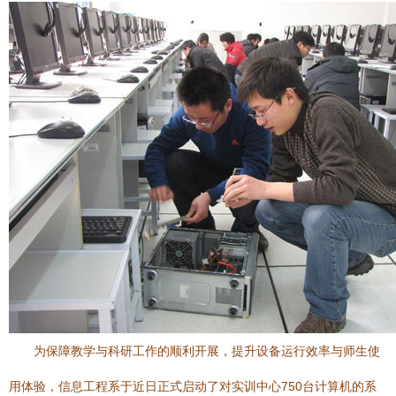
为保障教学与科研工作的顺利开展，提升设备运行效率与师生使
用体验，信息工程系于近日正式启动了对实训中心750台计算机的系